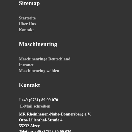
Sitemap
Startseite
Über Uns
Kontakt
Maschinenring
Maschinenringe Deutschland
Intranet
Maschinenring wählen
Kontakt
+49 (6731) 89 99 070
E-Mail schreiben
MR Rheinhessen-Nahe-Donnersberg e.V.
Otto-Lilienthal-Straße 4
55232 Alzey
Telefon: +49 (6731) 89 99 070