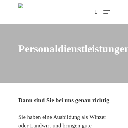
Skip
Menu
to
search
main
content
Personaldienstleistunge
Dann sind Sie bei uns genau richtig
Sie haben eine Ausbildung als Winzer
oder Landwirt und bringen gute