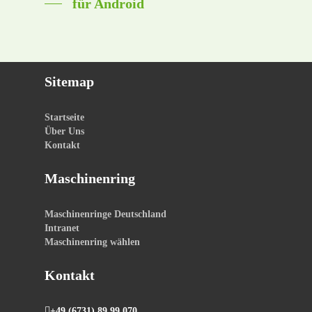
für Android
Sitemap
Startseite
Über Uns
Kontakt
Maschinenring
Maschinenringe Deutschland
Intranet
Maschinenring wählen
Kontakt
+49 (6731) 89 99 070