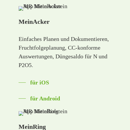
MeinAcker
Einfaches Planen und Dokumentieren,
Fruchtfolgeplanung, CC-konforme
Auswertungen, Düngesaldo für N und
P2O5.
für iOS
für Android
MeinRing