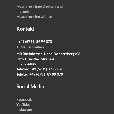
Maschinenringe Deutschland
Intranet
Maschinenring wählen
Kontakt
+49 (6731) 89 99 070
E-Mail schreiben
MR Rheinhessen-Nahe-Donnersberg e.V.
Otto-Lilienthal-Straße 4
55232 Alzey
Telefon: +49 (6731) 89 99 070
Telefax: +49 (6731) 89 99 079
Social Media
Facebook
YouTube
Instagram