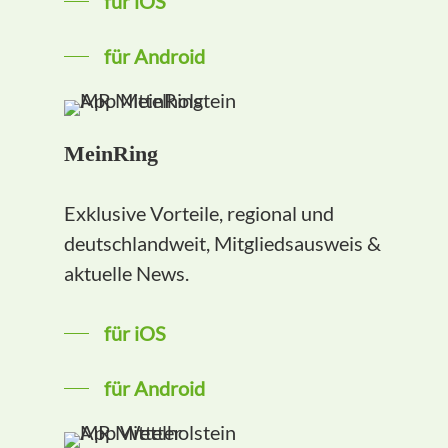
für iOS
für Android
MeinRing
Exklusive Vorteile, regional und
deutschlandweit, Mitgliedsausweis &
aktuelle News.
für iOS
für Android